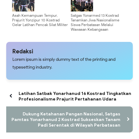
Asah Kemampuan Tempur,
Satgas Yonarmed 13 Kostrad
Prajurit Yonzipur 10 Kostrad
Tanamkan Jiwa Nasionalisme
Gelar Latihan Pencak Silat Militer
Siswa Perbatasan Melalui
Wawasan Kebangsaan
Redaksi
Lorem ipsum is simply dummy text of the printing and
typesetting industry.
Latihan Satbak Yonarhanud 16 Kostrad Tingkatkan
Profesionalisme Prajurit Pertahanan Udara
Dukung Ketahanan Pangan Nasional, Satgas
Pamtas Yonarhanud 2 Kostrad Sukseskan Tanam
Padi Serentak di Wilayah Perbatasan