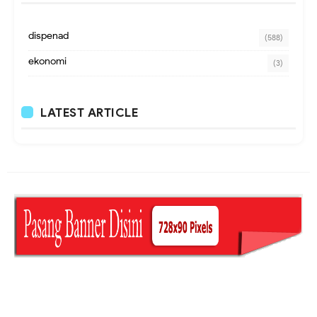
dispenad
(588)
ekonomi
(3)
LATEST ARTICLE