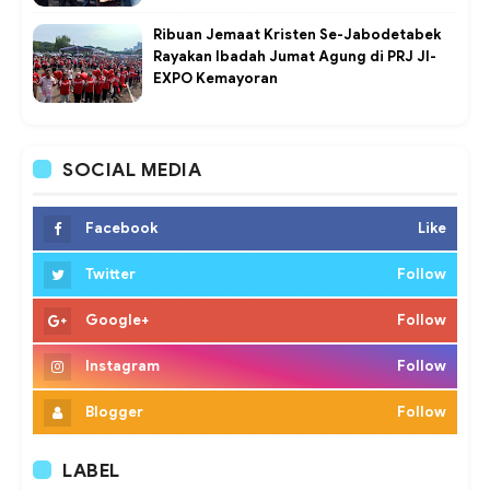
Ribuan Jemaat Kristen Se-Jabodetabek
Rayakan Ibadah Jumat Agung di PRJ JI-
EXPO Kemayoran
SOCIAL MEDIA
Facebook
Like
Twitter
Follow
Google+
Follow
Instagram
Follow
Blogger
Follow
LABEL