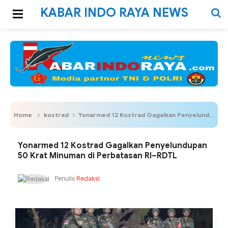
KABAR INDO RAYA NEWS
Home
kostrad
Yonarmed 12 Kostrad Gagalkan Penyelundupan 50 Krat Minuman di Perbatasan RI–RDTL
Yonarmed 12 Kostrad Gagalkan Penyelundupan
50 Krat Minuman di Perbatasan RI–RDTL
Penulis
Redaksi