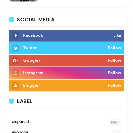
SOCIAL MEDIA
Facebook
Like
Twitter
Follow
Google+
Follow
Instagram
Follow
Blogger
Follow
LABEL
dispenad
(588)
ekonomi
(3)