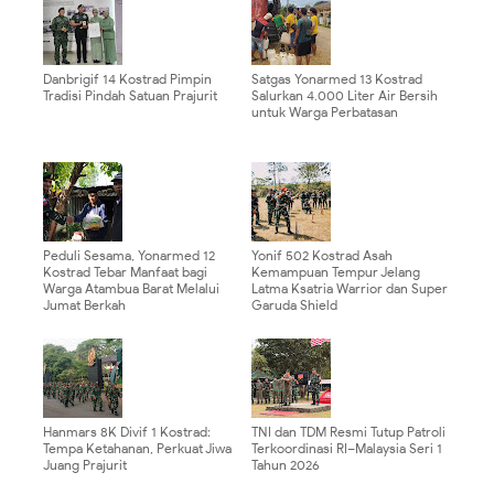
Danbrigif 14 Kostrad Pimpin
Satgas Yonarmed 13 Kostrad
Tradisi Pindah Satuan Prajurit
Salurkan 4.000 Liter Air Bersih
untuk Warga Perbatasan
Peduli Sesama, Yonarmed 12
Yonif 502 Kostrad Asah
Kostrad Tebar Manfaat bagi
Kemampuan Tempur Jelang
Warga Atambua Barat Melalui
Latma Ksatria Warrior dan Super
Jumat Berkah
Garuda Shield
Hanmars 8K Divif 1 Kostrad:
TNI dan TDM Resmi Tutup Patroli
Tempa Ketahanan, Perkuat Jiwa
Terkoordinasi RI–Malaysia Seri 1
Juang Prajurit
Tahun 2026