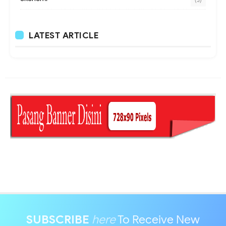
LATEST ARTICLE
SUBSCRIBE
here
To Receive New