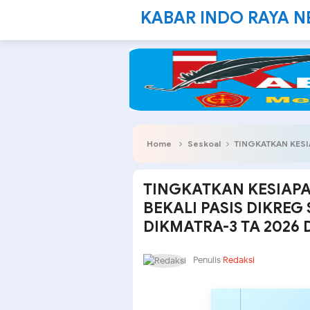
KABAR INDO RAYA 
Home
Seskoal
TINGKATKAN KESIAPAN OPERASIONAL,
TINGKATKAN KESIAP
BEKALI PASIS DIKRE
DIKMATRA-3 TA 2026
Penulis
Redaksi