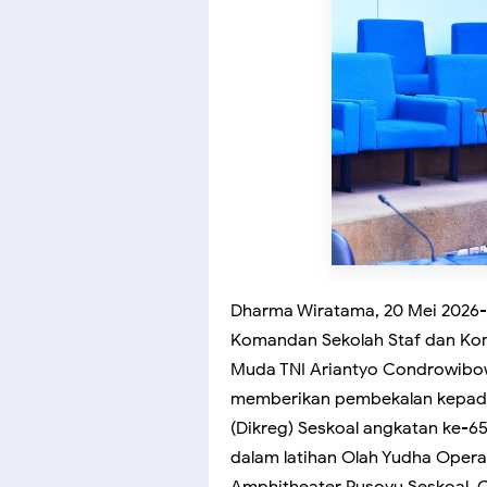
Dharma Wiratama, 20 Mei 2026-
Komandan Sekolah Staf dan Ko
Muda TNI Ariantyo Condrowibow
memberikan pembekalan kepada 
(Dikreg) Seskoal angkatan ke-6
dalam latihan Olah Yudha Opera