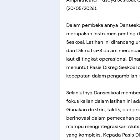
Amphitheater Pusoyu Seskoal, C
(20/05/2026).
Dalam pembekalannya Danseskoa
merupakan instrumen penting d
Seskoal. Latihan ini dirancang
dan Dikmatra-3 dalam merancang
laut di tingkat operasional. Din
menuntut Pasis Dikreg Seskoal 
kecepatan dalam pengambilan 
Selanjutnya Danseskoal member
fokus kalian dalam latihan ini a
Gunakan doktrin, taktik, dan pro
berinovasi dalam pemecahan pe
mampu mengintegrasikan Alutsi
yang kompleks. Kepada Pasis Di