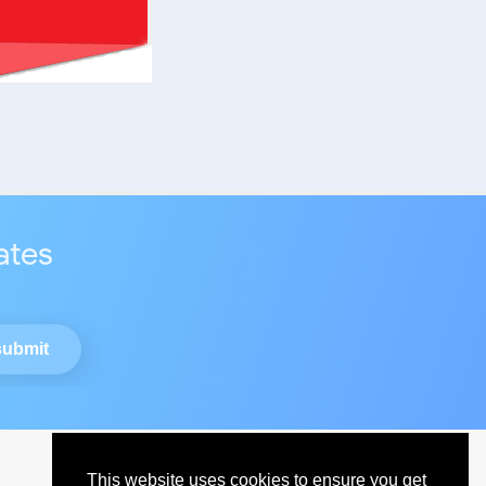
ates
This website uses cookies to ensure you get