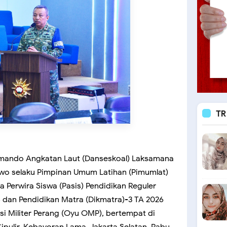
TR
mando Angkatan Laut (Danseskoal) Laksamana
o selaku Pimpinan Umum Latihan (Pimumlat)
Perwira Siswa (Pasis) Pendidikan Reguler
5 dan Pendidikan Matra (Dikmatra)-3 TA 2026
si Militer Perang (Oyu OMP), bertempat di