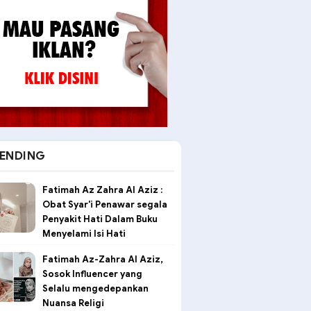
ENDING
Fatimah Az Zahra Al Aziz :
Obat Syar'i Penawar segala
Penyakit Hati Dalam Buku
Menyelami Isi Hati
Fatimah Az-Zahra Al Aziz,
Sosok Influencer yang
Selalu mengedepankan
Nuansa Religi