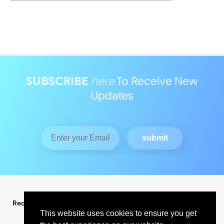
SUBSCRIBE
here
To Receive New
Updates
Redaksi
Pedoman Media Siber
This website uses cookies to ensure you get