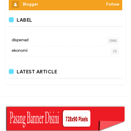
Blogger
Follow
LABEL
dispenad
(588)
ekonomi
(3)
LATEST ARTICLE