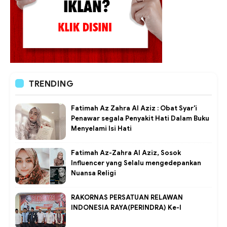
TRENDING
Fatimah Az Zahra Al Aziz : Obat Syar'i
Penawar segala Penyakit Hati Dalam Buku
Menyelami Isi Hati
Fatimah Az-Zahra Al Aziz, Sosok
Influencer yang Selalu mengedepankan
Nuansa Religi
RAKORNAS PERSATUAN RELAWAN
INDONESIA RAYA(PERINDRA) Ke-I