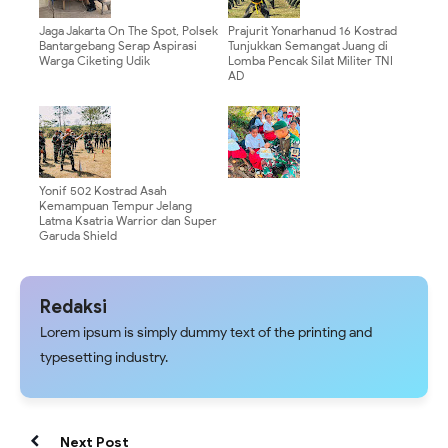
Jaga Jakarta On The Spot, Polsek
Prajurit Yonarhanud 16 Kostrad
Bantargebang Serap Aspirasi
Tunjukkan Semangat Juang di
Warga Ciketing Udik
Lomba Pencak Silat Militer TNI
AD
Yonif 502 Kostrad Asah
Kemampuan Tempur Jelang
Latma Ksatria Warrior dan Super
Garuda Shield
Redaksi
Lorem ipsum is simply dummy text of the printing and
typesetting industry.
Next Post