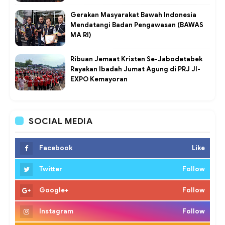
Gerakan Masyarakat Bawah Indonesia
Mendatangi Badan Pengawasan (BAWAS
MA RI)
Ribuan Jemaat Kristen Se-Jabodetabek
Rayakan Ibadah Jumat Agung di PRJ JI-
EXPO Kemayoran
SOCIAL MEDIA
Facebook
Like
Twitter
Follow
Google+
Follow
Instagram
Follow