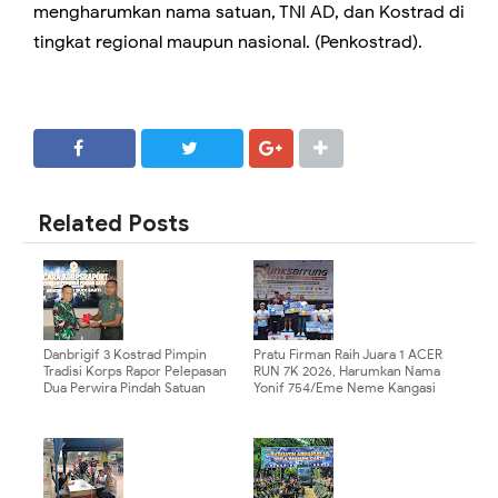
mengharumkan nama satuan, TNI AD, dan Kostrad di
tingkat regional maupun nasional. (Penkostrad).
SHARE
SHARE
Related Posts
Danbrigif 3 Kostrad Pimpin
Pratu Firman Raih Juara 1 ACER
Tradisi Korps Rapor Pelepasan
RUN 7K 2026, Harumkan Nama
Dua Perwira Pindah Satuan
Yonif 754/Eme Neme Kangasi