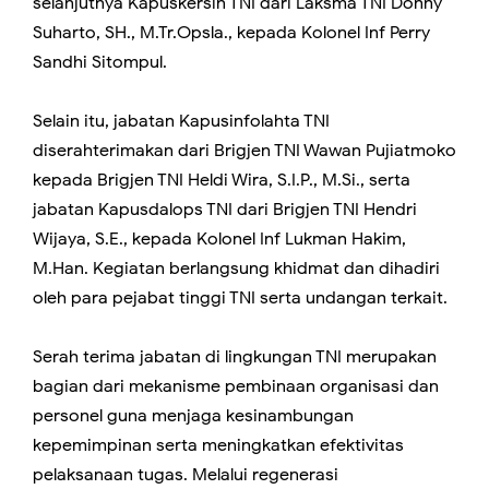
selanjutnya Kapuskersin TNI dari Laksma TNI Donny
Suharto, SH., M.Tr.Opsla., kepada Kolonel Inf Perry
Sandhi Sitompul.
Selain itu, jabatan Kapusinfolahta TNI
diserahterimakan dari Brigjen TNI Wawan Pujiatmoko
kepada Brigjen TNI Heldi Wira, S.I.P., M.Si., serta
jabatan Kapusdalops TNI dari Brigjen TNI Hendri
Wijaya, S.E., kepada Kolonel Inf Lukman Hakim,
M.Han. Kegiatan berlangsung khidmat dan dihadiri
oleh para pejabat tinggi TNI serta undangan terkait.
Serah terima jabatan di lingkungan TNI merupakan
bagian dari mekanisme pembinaan organisasi dan
personel guna menjaga kesinambungan
kepemimpinan serta meningkatkan efektivitas
pelaksanaan tugas. Melalui regenerasi