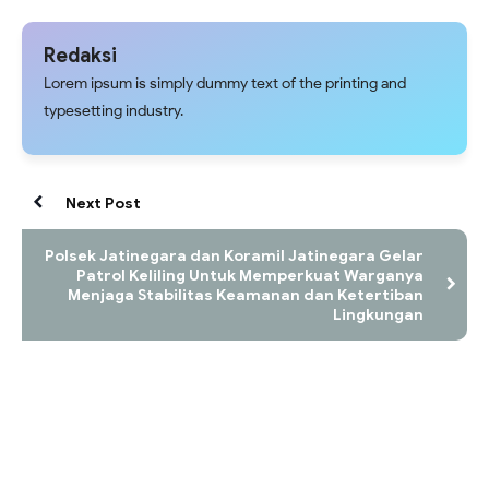
Redaksi
Lorem ipsum is simply dummy text of the printing and
typesetting industry.
Next Post
Polsek Jatinegara dan Koramil Jatinegara Gelar
Patrol Keliling Untuk Memperkuat Warganya
Menjaga Stabilitas Keamanan dan Ketertiban
Lingkungan