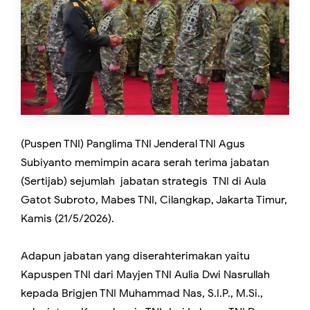
(Puspen TNI) Panglima TNI Jenderal TNI Agus
Subiyanto memimpin acara serah terima jabatan
(Sertijab) sejumlah jabatan strategis TNI di Aula
Gatot Subroto, Mabes TNI, Cilangkap, Jakarta Timur,
Kamis (21/5/2026).
Adapun jabatan yang diserahterimakan yaitu
Kapuspen TNI dari Mayjen TNI Aulia Dwi Nasrullah
kepada Brigjen TNI Muhammad Nas, S.I.P., M.Si.,