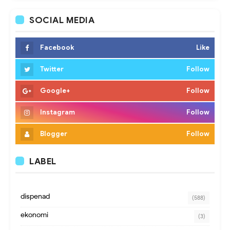
SOCIAL MEDIA
Facebook
Like
Twitter
Follow
Google+
Follow
Instagram
Follow
Blogger
Follow
LABEL
dispenad
(588)
ekonomi
(3)