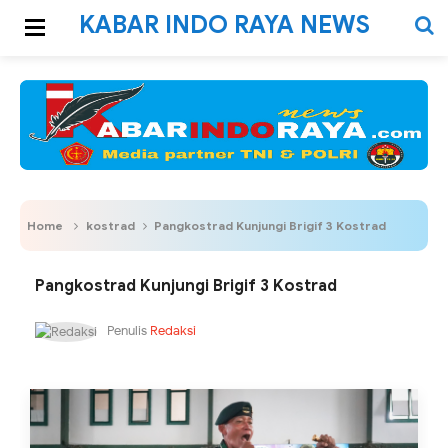
KABAR INDO RAYA NEWS
Home
kostrad
Pangkostrad Kunjungi Brigif 3 Kostrad
Pangkostrad Kunjungi Brigif 3 Kostrad
Penulis
Redaksi