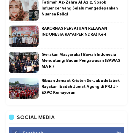
Fatimah Az-Zahra Al Aziz, Sosok
Influencer yang Selalu mengedepankan
Nuansa Religi
RAKORNAS PERSATUAN RELAWAN
INDONESIA RAYA(PERINDRA) Ke-I
Gerakan Masyarakat Bawah Indonesia
Mendatangi Badan Pengawasan (BAWAS
MA RI)
Ribuan Jemaat Kristen Se-Jabodetabek
Rayakan Ibadah Jumat Agung di PRJ JI-
EXPO Kemayoran
SOCIAL MEDIA