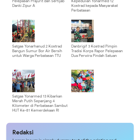
Pelepasan Prajurit dan Sertijab
Kepedulian Yonarmed 12
Danki Zipur A
Kostrad kepada Masyarakat
Perbatasan
Satgas Yonarhanud 2 Kostrad
Danbrigif 3 Kostrad Pimpin
Bangun Sumur Bor Air Bersih
Tradisi Korps Rapor Pelepasan
untuk Warga Perbatasan TTU
Dua Perwira Pindah Satuan
Satgas Yonarmed 13 Kibarkan
Merah Putih Sepanjang 4
Kilometer di Perbatasan Sambut
HUT Ke-81 Kemerdekaan RI
Redaksi