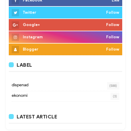
Facebook
Like
Twitter
Follow
Google+
Follow
Instagram
Follow
Blogger
Follow
LABEL
dispenad
(588)
ekonomi
(3)
LATEST ARTICLE