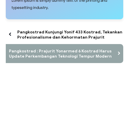
Lorem ipsum is simply dummy text of the printing and
typesetting industry.
Pangkostrad Kunjungi Yonif 433 Kostrad, Tekankan
Profesionalisme dan Kehormatan Prajurit
Pangkostrad : Prajurit Yonarmed 6 Kostrad Harus
Update Perkembangan Teknologi Tempur Modern