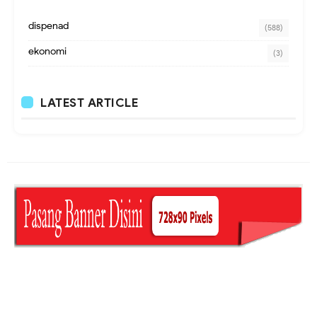
dispenad
(588)
ekonomi
(3)
LATEST ARTICLE