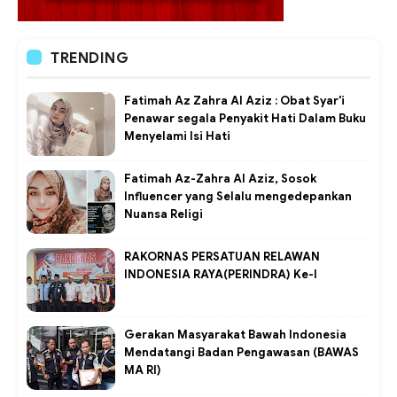
TRENDING
Fatimah Az Zahra Al Aziz : Obat Syar'i
Penawar segala Penyakit Hati Dalam Buku
Menyelami Isi Hati
Fatimah Az-Zahra Al Aziz, Sosok
Influencer yang Selalu mengedepankan
Nuansa Religi
RAKORNAS PERSATUAN RELAWAN
INDONESIA RAYA(PERINDRA) Ke-I
Gerakan Masyarakat Bawah Indonesia
Mendatangi Badan Pengawasan (BAWAS
MA RI)