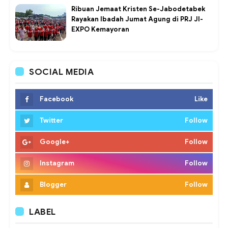
Ribuan Jemaat Kristen Se-Jabodetabek
Rayakan Ibadah Jumat Agung di PRJ JI-
EXPO Kemayoran
SOCIAL MEDIA
Facebook
Like
Twitter
Follow
Google+
Follow
Instagram
Follow
Blogger
Follow
LABEL