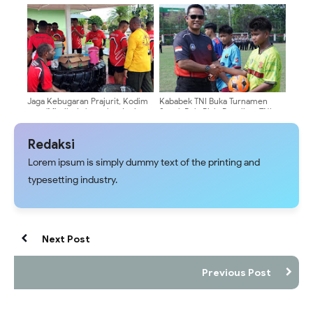
Pakansari Bogor
Jaga Kebugaran Prajurit, Kodim
Kababek TNI Buka Turnamen
1710/Mimika Laksanakan Lari 5
Sepak Bola Piala Panglima TNI
Km
Kategori U-10 Sampai U-16
Redaksi
Lorem ipsum is simply dummy text of the printing and
typesetting industry.
Next Post
Previous Post