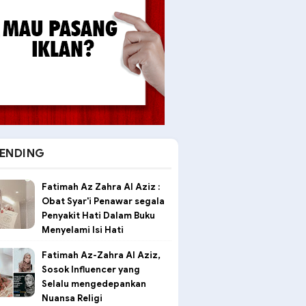
ENDING
Fatimah Az Zahra Al Aziz :
Obat Syar'i Penawar segala
Penyakit Hati Dalam Buku
Menyelami Isi Hati
Fatimah Az-Zahra Al Aziz,
Sosok Influencer yang
Selalu mengedepankan
Nuansa Religi