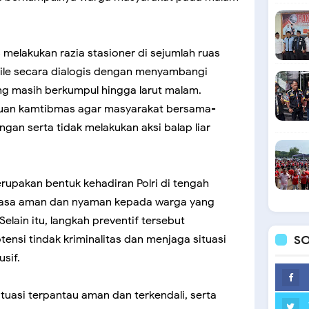
melakukan razia stasioner di sejumlah ruas
obile secara dialogis dengan menyambangi
g masih berkumpul hingga larut malam.
uan kamtibmas agar masyarakat bersama-
an serta tidak melakukan aksi balap liar
merupakan bentuk kehadiran Polri di tengah
asa aman dan nyaman kepada warga yang
elain itu, langkah preventif tersebut
si tindak kriminalitas dan menjaga situasi
SO
sif.
tuasi terpantau aman dan terkendali, serta