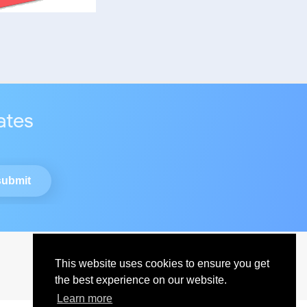
ates
This website uses cookies to ensure you get
the best experience on our website.
Learn more