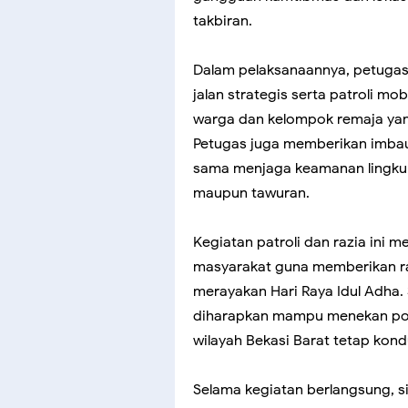
takbiran.
Dalam pelaksanaannya, petugas 
jalan strategis serta patroli m
warga dan kelompok remaja yan
Petugas juga memberikan imba
sama menjaga keamanan lingkung
maupun tawuran.
Kegiatan patroli dan razia ini 
masyarakat guna memberikan r
merayakan Hari Raya Idul Adha. S
diharapkan mampu menekan poten
wilayah Bekasi Barat tetap kondu
Selama kegiatan berlangsung, si