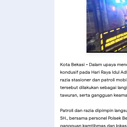
Kota Bekasi - Dalam upaya men
kondusif pada Hari Raya Idul Ad
razia stasioner dan patroli mobi
tersebut dilakukan sebagai lang
tawuran, serta gangguan keaman
Patroli dan razia dipimpin lang
SH., bersama personel Polsek Be
gangguan kamtibmas dan lokas