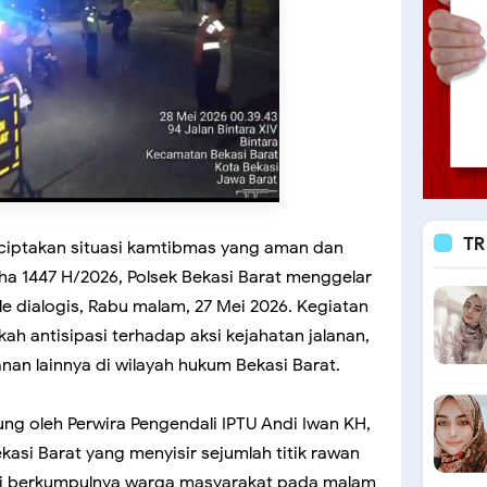
TR
ciptakan situasi kamtibmas yang aman dan
ha 1447 H/2026, Polsek Bekasi Barat menggelar
le dialogis, Rabu malam, 27 Mei 2026. Kegiatan
kah antisipasi terhadap aksi kejahatan jalanan,
an lainnya di wilayah hukum Bekasi Barat.
sung oleh Perwira Pengendali IPTU Andi Iwan KH,
kasi Barat yang menyisir sejumlah titik rawan
i berkumpulnya warga masyarakat pada malam