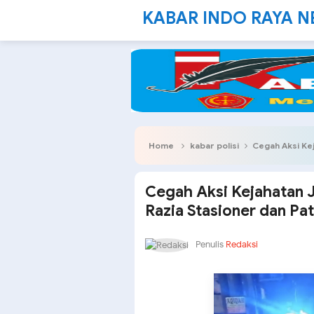
KABAR INDO RAYA 
Home
kabar polisi
Cegah Aksi Kejaha
Cegah Aksi Kejahatan J
Razia Stasioner dan Pat
Penulis
Redaksi