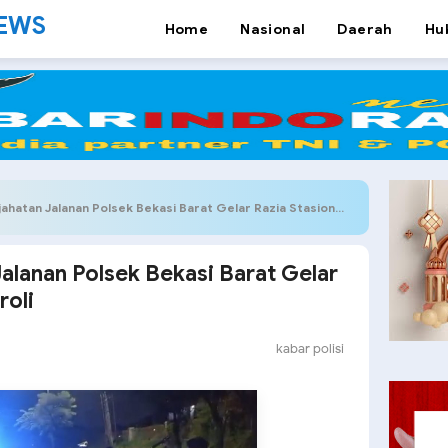
NEWS
Home
Nasional
Daerah
Hu
tan Jalanan Polsek Bekasi Barat Gelar Razia Stasioner dan Patroli
alanan Polsek Bekasi Barat Gelar
roli
kabar polisi