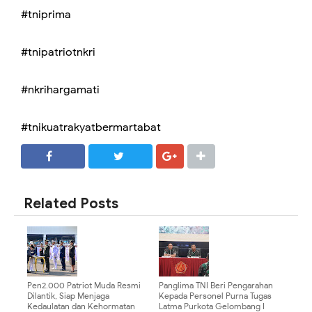
#tniprima
#tnipatriotnkri
#nkrihargamati
#tnikuatrakyatbermartabat
SHARE
SHARE
Related Posts
Pen2.000 Patriot Muda Resmi
Panglima TNI Beri Pengarahan
Dilantik, Siap Menjaga
Kepada Personel Purna Tugas
Kedaulatan dan Kehormatan
Latma Purkota Gelombang I