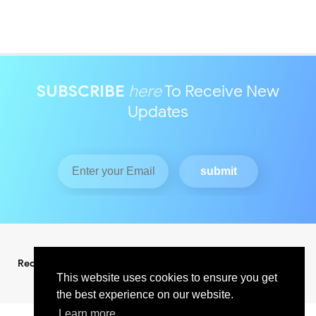
SUBSCRIBE
here
To Receive New
Updates
Redaksi
Pedoman Media Siber
This website uses cookies to ensure you get
the best experience on our website.
Learn more