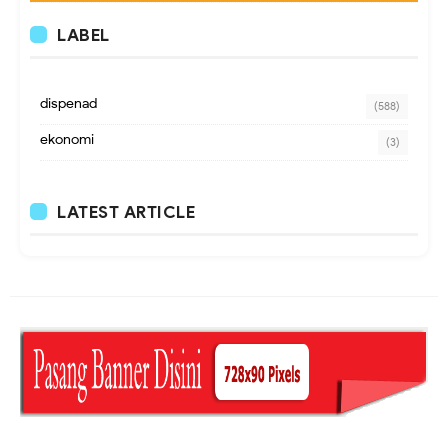
LABEL
dispenad
(588)
ekonomi
(3)
LATEST ARTICLE