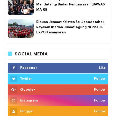
Mendatangi Badan Pengawasan (BAWAS
MA RI)
Ribuan Jemaat Kristen Se-Jabodetabek
Rayakan Ibadah Jumat Agung di PRJ JI-
EXPO Kemayoran
SOCIAL MEDIA
Facebook
Like
Twitter
Follow
Google+
Follow
Instagram
Follow
Blogger
Follow