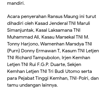
mandiri.
Acara penyerahan Ransus Maung ini turut
dihadiri oleh Kasad Jenderal TNI Maruli
Simanjuntak, Kasal Laksamana TNI
Muhammad Ali, Kasau Marsekal TNI M.
Tonny Harjono, Wamenhan Marsdya TNI
(Purn) Donny Ermawan T, Kasum TNI Letjen
TNI Richard Tampubolon, Irjen Kemhan
Letjen TNI Rui F.G.P. Duarte, Sekjen
Kemhan Letjen TNI Tri Budi Utomo serta
para Pejabat Tinggi Kemhan, TNI-Polri, dan
tamu undangan lainnya.