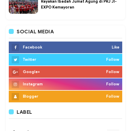
Rayakan Ibadah Jumat Agung di PRJ JI-
EXPO Kemayoran
SOCIAL MEDIA
Facebook
Like
Twitter
Follow
Google+
Follow
Instagram
Follow
Blogger
Follow
LABEL