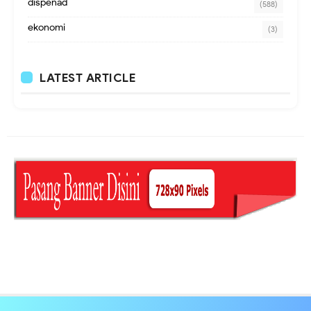
dispenad
(588)
ekonomi
(3)
LATEST ARTICLE