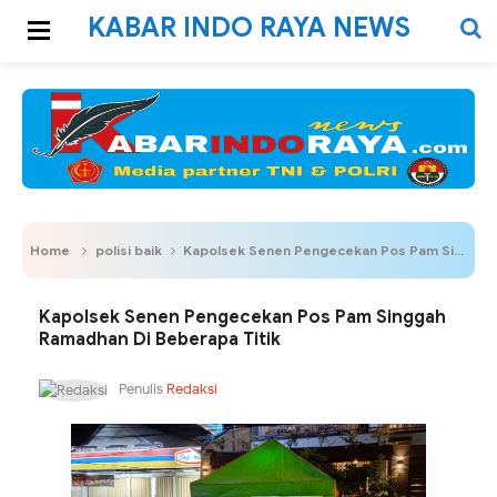
KABAR INDO RAYA NEWS
Home
polisi baik
Kapolsek Senen Pengecekan Pos Pam Singgah Ramadhan Di Beberapa Titik
Kapolsek Senen Pengecekan Pos Pam Singgah
Ramadhan Di Beberapa Titik
Penulis
Redaksi