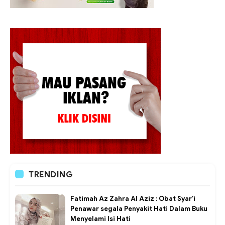
TRENDING
Fatimah Az Zahra Al Aziz : Obat Syar'i
Penawar segala Penyakit Hati Dalam Buku
Menyelami Isi Hati