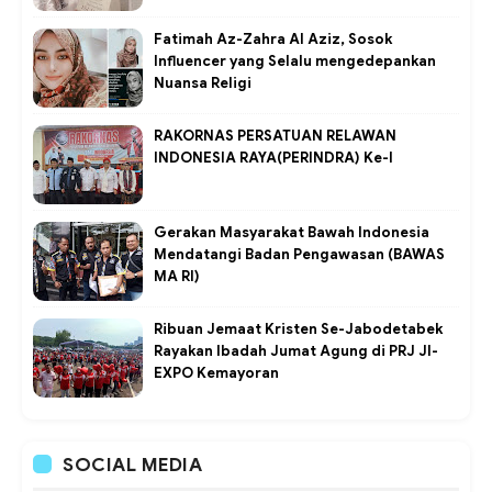
Fatimah Az-Zahra Al Aziz, Sosok
Influencer yang Selalu mengedepankan
Nuansa Religi
RAKORNAS PERSATUAN RELAWAN
INDONESIA RAYA(PERINDRA) Ke-I
Gerakan Masyarakat Bawah Indonesia
Mendatangi Badan Pengawasan (BAWAS
MA RI)
Ribuan Jemaat Kristen Se-Jabodetabek
Rayakan Ibadah Jumat Agung di PRJ JI-
EXPO Kemayoran
SOCIAL MEDIA