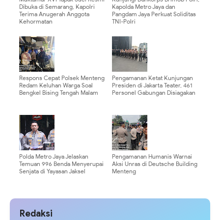
Dibuka di Semarang, Kapolri
Kapolda Metro Jaya dan
Terima Anugerah Anggota
Pangdam Jaya Perkuat Soliditas
Kehormatan
TNI-Polri
Respons Cepat Polsek Menteng
Pengamanan Ketat Kunjungan
Redam Keluhan Warga Soal
Presiden di Jakarta Teater, 461
Bengkel Bising Tengah Malam
Personel Gabungan Disiagakan
Polda Metro Jaya Jelaskan
Pengamanan Humanis Warnai
Temuan 996 Benda Menyerupai
Aksi Unras di Deutsche Building
Senjata di Yayasan Jaksel
Menteng
Redaksi