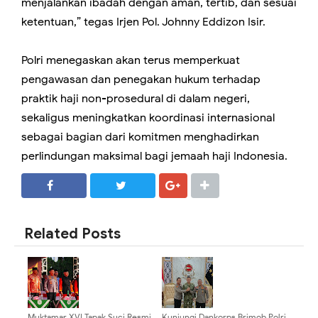
menjalankan ibadah dengan aman, tertib, dan sesuai
ketentuan,” tegas Irjen Pol. Johnny Eddizon Isir.
Polri menegaskan akan terus memperkuat
pengawasan dan penegakan hukum terhadap
praktik haji non-prosedural di dalam negeri,
sekaligus meningkatkan koordinasi internasional
sebagai bagian dari komitmen menghadirkan
perlindungan maksimal bagi jemaah haji Indonesia.
SHARE
SHARE
Related Posts
Muktamar XVI Tapak Suci Resmi
Kunjungi Dankorps Brimob Polri,