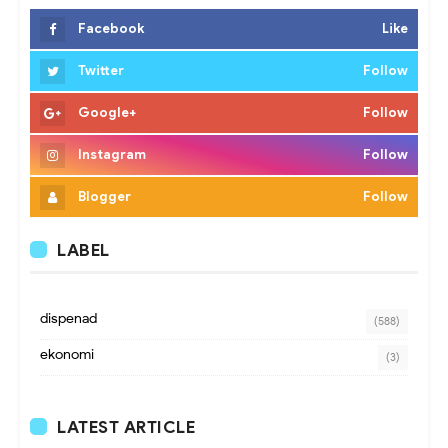
Facebook
Like
Twitter
Follow
Google+
Follow
Instagram
Follow
Blogger
Follow
LABEL
dispenad
(588)
ekonomi
(3)
LATEST ARTICLE