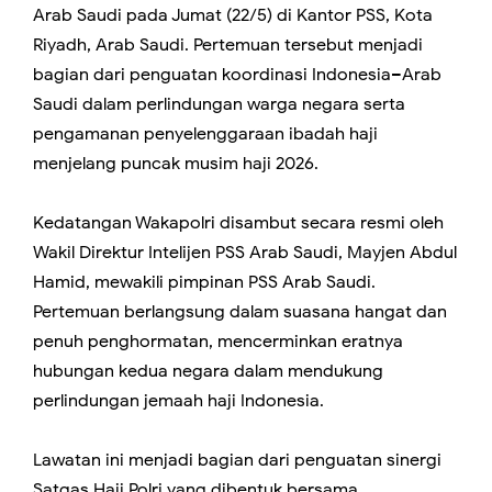
Arab Saudi pada Jumat (22/5) di Kantor PSS, Kota
Riyadh, Arab Saudi. Pertemuan tersebut menjadi
bagian dari penguatan koordinasi Indonesia–Arab
Saudi dalam perlindungan warga negara serta
pengamanan penyelenggaraan ibadah haji
menjelang puncak musim haji 2026.
Kedatangan Wakapolri disambut secara resmi oleh
Wakil Direktur Intelijen PSS Arab Saudi, Mayjen Abdul
Hamid, mewakili pimpinan PSS Arab Saudi.
Pertemuan berlangsung dalam suasana hangat dan
penuh penghormatan, mencerminkan eratnya
hubungan kedua negara dalam mendukung
perlindungan jemaah haji Indonesia.
Lawatan ini menjadi bagian dari penguatan sinergi
Satgas Haji Polri yang dibentuk bersama